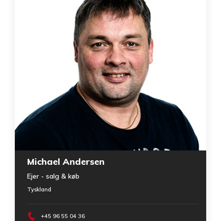
Michael Andersen
Ejer - salg & køb
Tyskland
+45 96 55 04 36