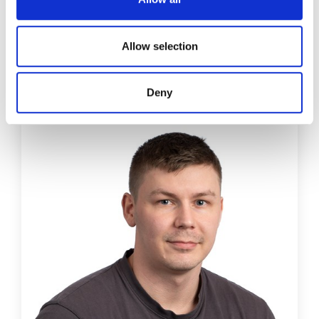
+33 06 52 62 42 76
Allow selection
+33 06 52 62 42 76
maxime.lavalette@pandalus.fr
Deny