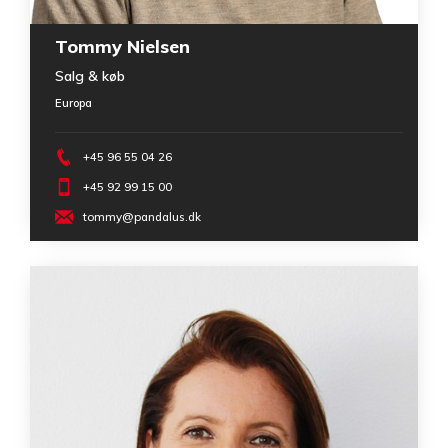
Tommy Nielsen
Salg & køb
Europa
+45 96 55 04 26
+45 92 99 15 00
tommy@pandalus.dk