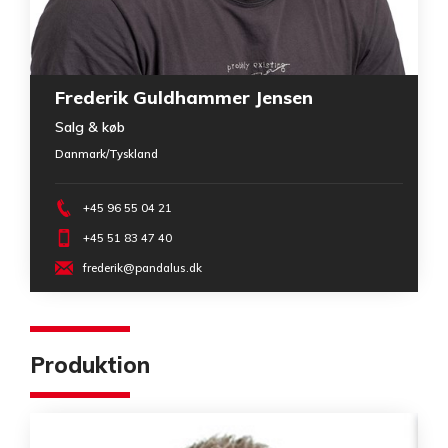
Frederik Guldhammer Jensen
Salg & køb
Danmark/Tyskland
+45 96 55 04 21
+45 51 83 47 40
frederik@pandalus.dk
Produktion