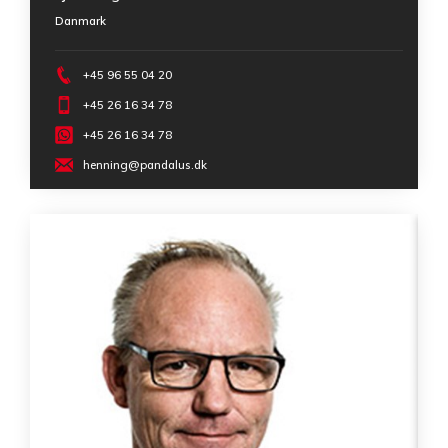
Danmark
+45 96 55 04 20
+45 26 16 34 78
+45 26 16 34 78
henning@pandalus.dk