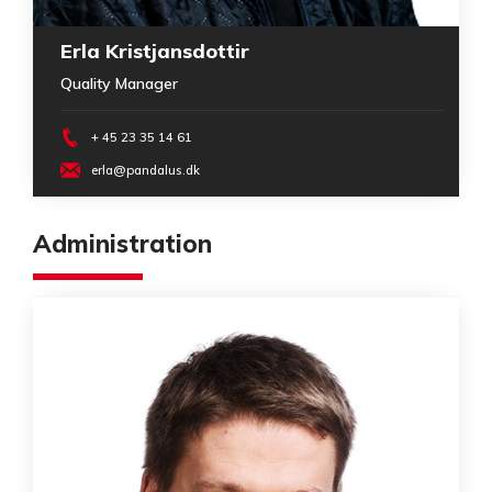
Erla Kristjansdottir
Quality Manager
+ 45 23 35 14 61
erla@pandalus.dk
Administration