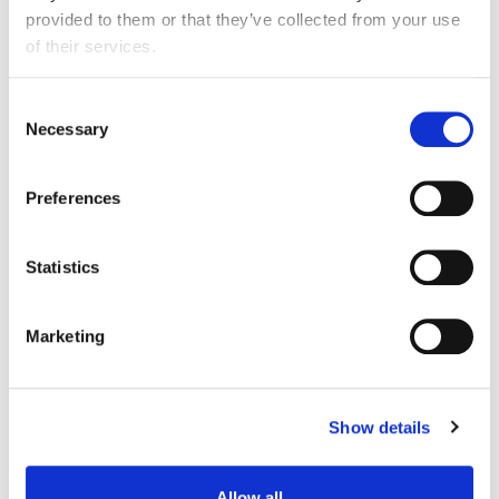
provided to them or that they’ve collected from your use
of their services.
Consent
Necessary
Selection
Preferences
Statistics
Marketing
Maxime Lavalette
Show details
Salg
Frankrig
Allow all