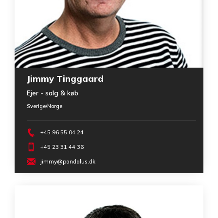
Jimmy Tinggaard
Ejer - salg & køb
Sverige/Norge
+45 96 55 04 24
+45 23 31 44 36
jimmy@pandalus.dk