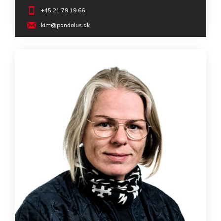
+45 21 79 19 66
kim@pandalus.dk