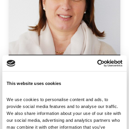
Aurélie Huret
Salg
France
This website uses cookies
+33 06 44 31 16 92
We use cookies to personalise content and ads, to
+33 06 44 31 16 92
provide social media features and to analyse our traffic.
aurelie.huret@pandalus.fr
We also share information about your use of our site with
our social media, advertising and analytics partners who
may combine it with other information that you’ve