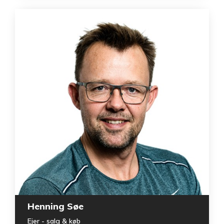
Henning Søe
Ejer - salg & køb