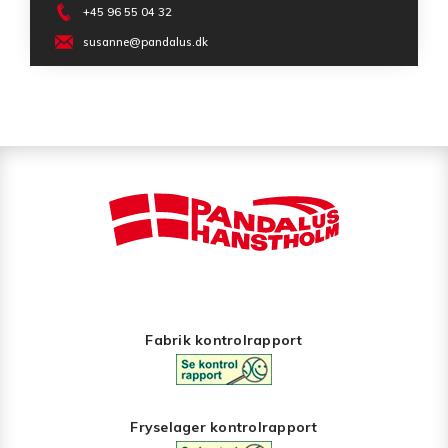
+45 96 55 04 32
susanne@pandalus.dk
Fabrik kontrolrapport
Fryselager kontrolrapport