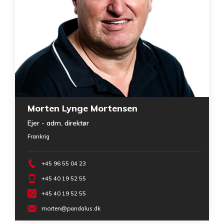
Morten Lynge Mortensen
Ejer - adm. direktør
Frankrig
+45 96 55 04 23
+45 40 19 52 55
+45 40 19 52 55
morten@pandalus.dk