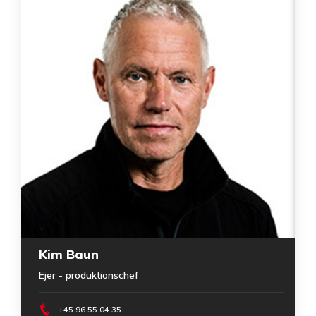
Kim Baun
Ejer - produktionschef
+45 96 55 04 35