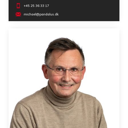
+45 25 36 33 17
michael@pandalus.dk